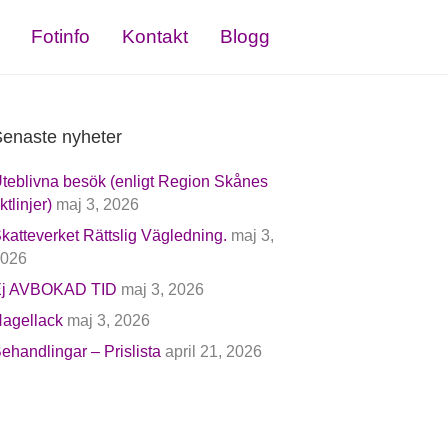
Fotinfo
Kontakt
Blogg
enaste nyheter
teblivna besök (enligt Region Skånes
iktlinjer)
maj 3, 2026
katteverket Rättslig Vägledning.
maj 3,
026
j AVBOKAD TID
maj 3, 2026
agellack
maj 3, 2026
ehandlingar – Prislista
april 21, 2026