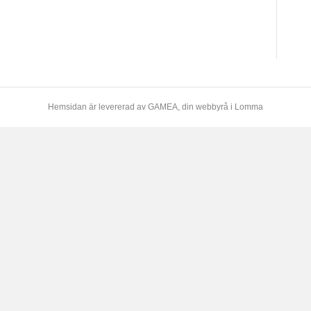
Hemsidan är levererad av
GAMEA
, din webbyrå i Lomma