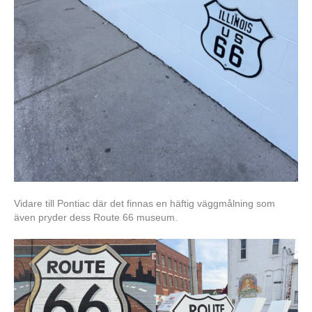
Vidare till Pontiac där det finnas en häftig väggmålning som
även pryder dess Route 66 museum.