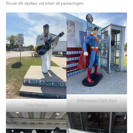
Route 66 skylten vid infart till parkeringen.
Stålmannen Clark Kent
Elvis Presley