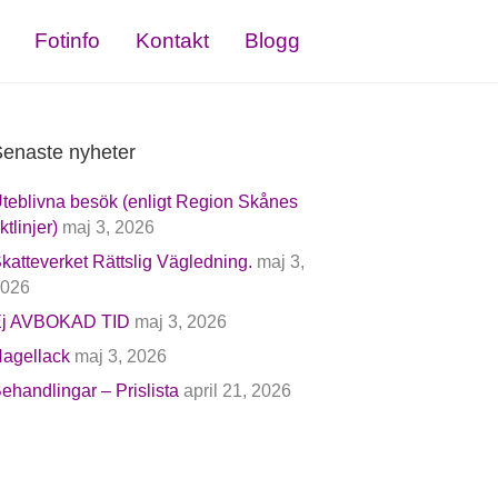
Fotinfo
Kontakt
Blogg
enaste nyheter
teblivna besök (enligt Region Skånes
iktlinjer)
maj 3, 2026
katteverket Rättslig Vägledning.
maj 3,
026
j AVBOKAD TID
maj 3, 2026
agellack
maj 3, 2026
ehandlingar – Prislista
april 21, 2026