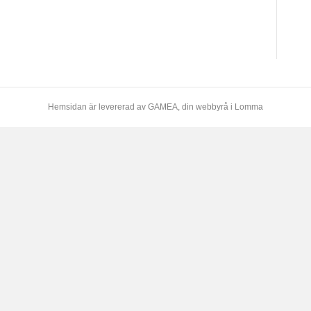
Hemsidan är levererad av
GAMEA
, din webbyrå i Lomma