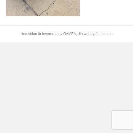
Hemsidan är levererad av
GAMEA
, din webbyrå i Lomma