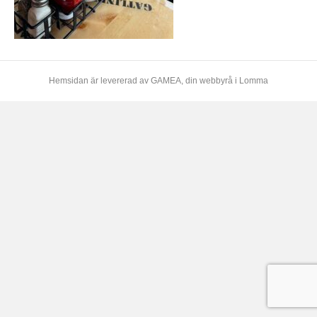
Hemsidan är levererad av
GAMEA
, din webbyrå i Lomma