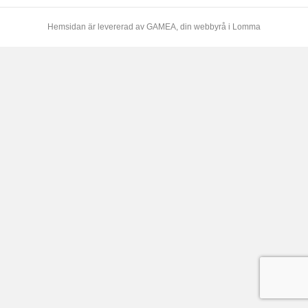
Hemsidan är levererad av
GAMEA
, din webbyrå i Lomma