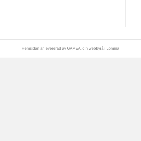
Hemsidan är levererad av
GAMEA
, din webbyrå i Lomma