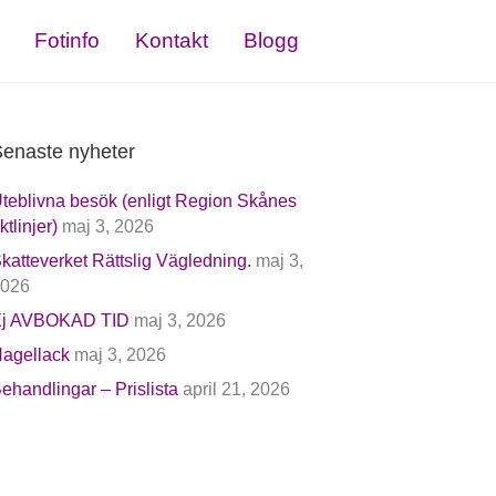
Fotinfo
Kontakt
Blogg
enaste nyheter
teblivna besök (enligt Region Skånes
iktlinjer)
maj 3, 2026
katteverket Rättslig Vägledning.
maj 3,
026
j AVBOKAD TID
maj 3, 2026
agellack
maj 3, 2026
ehandlingar – Prislista
april 21, 2026