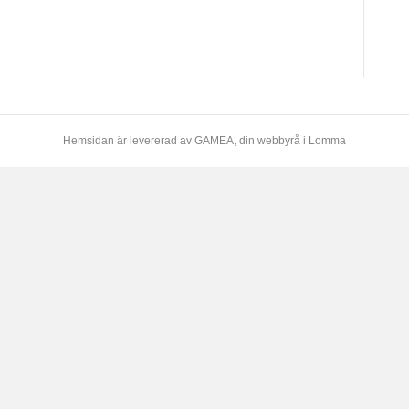
Hemsidan är levererad av
GAMEA
, din webbyrå i Lomma