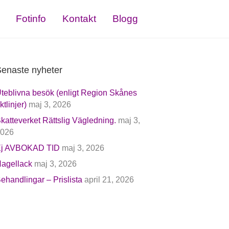
Fotinfo
Kontakt
Blogg
enaste nyheter
teblivna besök (enligt Region Skånes
iktlinjer)
maj 3, 2026
katteverket Rättslig Vägledning.
maj 3,
026
j AVBOKAD TID
maj 3, 2026
agellack
maj 3, 2026
ehandlingar – Prislista
april 21, 2026