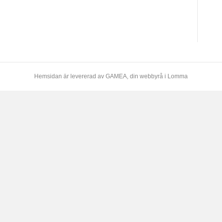
Hemsidan är levererad av
GAMEA
, din webbyrå i Lomma