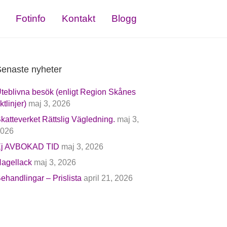
Fotinfo
Kontakt
Blogg
enaste nyheter
teblivna besök (enligt Region Skånes
iktlinjer)
maj 3, 2026
katteverket Rättslig Vägledning.
maj 3,
026
j AVBOKAD TID
maj 3, 2026
agellack
maj 3, 2026
ehandlingar – Prislista
april 21, 2026