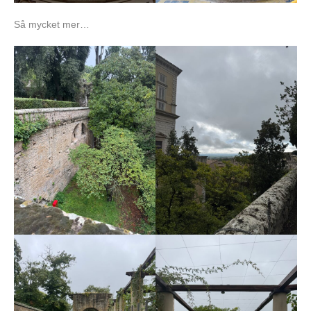
Så mycket mer…