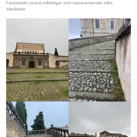
Fantastiskt vackra målningar som representerade olika
händelser.