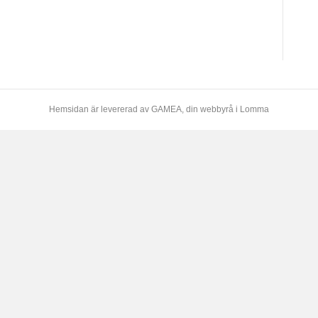
Hemsidan är levererad av
GAMEA
, din webbyrå i Lomma