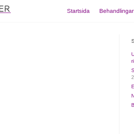
Startsida
Behandlingar
S
U
r
S
2
E
N
B