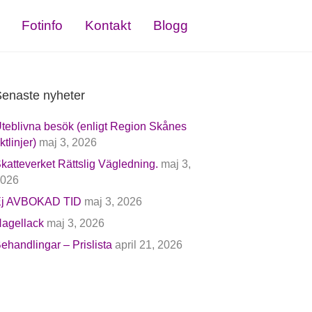
Fotinfo
Kontakt
Blogg
enaste nyheter
teblivna besök (enligt Region Skånes
iktlinjer)
maj 3, 2026
katteverket Rättslig Vägledning.
maj 3,
026
j AVBOKAD TID
maj 3, 2026
agellack
maj 3, 2026
ehandlingar – Prislista
april 21, 2026