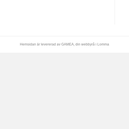
Hemsidan är levererad av
GAMEA
, din webbyrå i Lomma