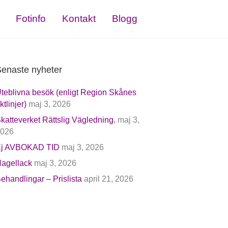
Fotinfo
Kontakt
Blogg
enaste nyheter
teblivna besök (enligt Region Skånes
iktlinjer)
maj 3, 2026
katteverket Rättslig Vägledning.
maj 3,
026
j AVBOKAD TID
maj 3, 2026
agellack
maj 3, 2026
ehandlingar – Prislista
april 21, 2026