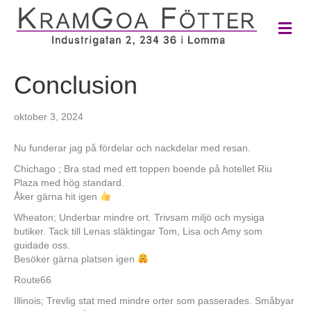
M
e
n
y
Conclusion
oktober 3, 2024
Nu funderar jag på fördelar och nackdelar med resan.
Chichago ; Bra stad med ett toppen boende på hotellet Riu
Plaza med hög standard.
Åker gärna hit igen
Wheaton; Underbar mindre ort. Trivsam miljö och mysiga
butiker. Tack till Lenas släktingar Tom, Lisa och Amy som
guidade oss.
Besöker gärna platsen igen
Route66
Illinois; Trevlig stat med mindre orter som passerades. Småbyar