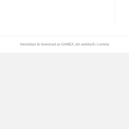
Hemsidan är levererad av
GAMEA
, din webbyrå i Lomma