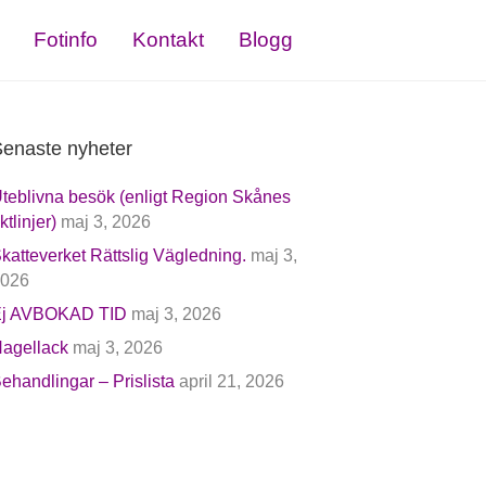
Fotinfo
Kontakt
Blogg
enaste nyheter
teblivna besök (enligt Region Skånes
iktlinjer)
maj 3, 2026
katteverket Rättslig Vägledning.
maj 3,
026
j AVBOKAD TID
maj 3, 2026
agellack
maj 3, 2026
ehandlingar – Prislista
april 21, 2026