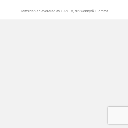
Hemsidan är levererad av
GAMEA
, din webbyrå i Lomma