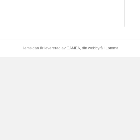
Hemsidan är levererad av
GAMEA
, din webbyrå i Lomma