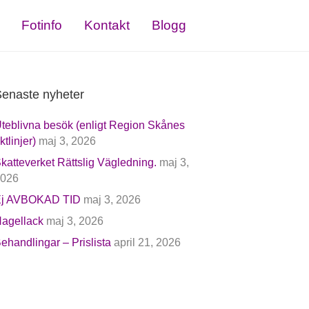
Fotinfo
Kontakt
Blogg
enaste nyheter
teblivna besök (enligt Region Skånes
iktlinjer)
maj 3, 2026
katteverket Rättslig Vägledning.
maj 3,
026
j AVBOKAD TID
maj 3, 2026
agellack
maj 3, 2026
ehandlingar – Prislista
april 21, 2026