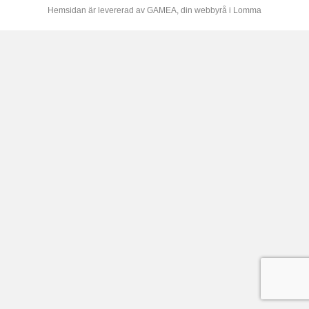
Hemsidan är levererad av
GAMEA
, din webbyrå i Lomma