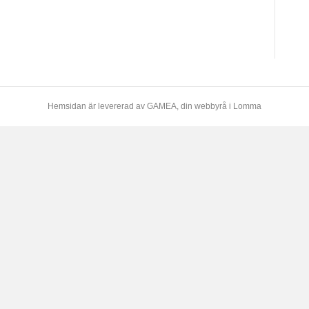
Hemsidan är levererad av
GAMEA
, din webbyrå i Lomma