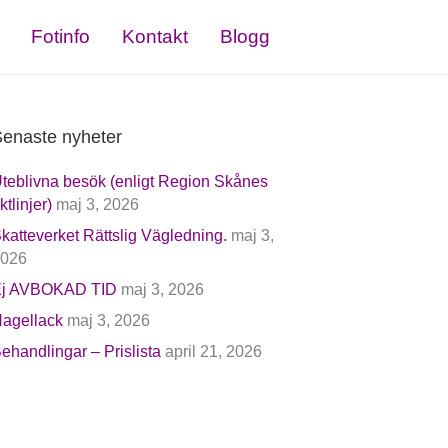
Fotinfo
Kontakt
Blogg
enaste nyheter
teblivna besök (enligt Region Skånes
iktlinjer)
maj 3, 2026
katteverket Rättslig Vägledning.
maj 3,
026
j AVBOKAD TID
maj 3, 2026
agellack
maj 3, 2026
ehandlingar – Prislista
april 21, 2026