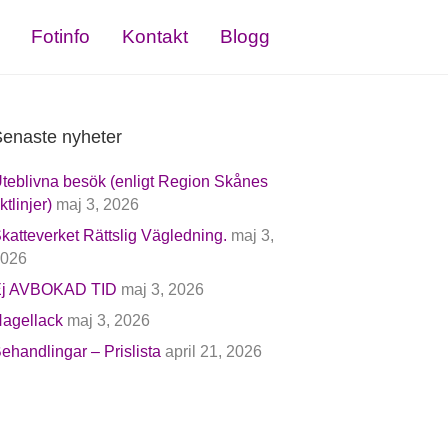
Fotinfo
Kontakt
Blogg
enaste nyheter
teblivna besök (enligt Region Skånes
iktlinjer)
maj 3, 2026
katteverket Rättslig Vägledning.
maj 3,
026
j AVBOKAD TID
maj 3, 2026
agellack
maj 3, 2026
ehandlingar – Prislista
april 21, 2026