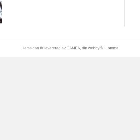
Hemsidan är levererad av
GAMEA
, din webbyrå i Lomma