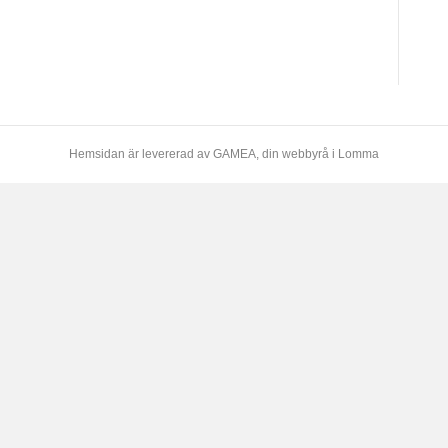
Hemsidan är levererad av
GAMEA
, din webbyrå i Lomma