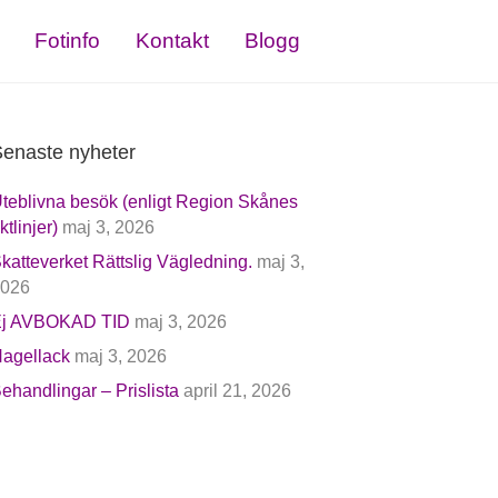
Fotinfo
Kontakt
Blogg
enaste nyheter
teblivna besök (enligt Region Skånes
iktlinjer)
maj 3, 2026
katteverket Rättslig Vägledning.
maj 3,
026
j AVBOKAD TID
maj 3, 2026
agellack
maj 3, 2026
ehandlingar – Prislista
april 21, 2026