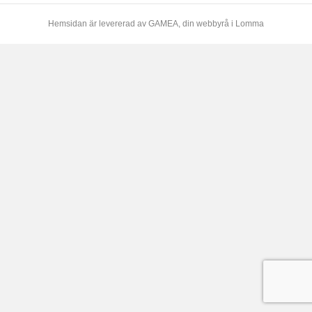
Hemsidan är levererad av
GAMEA
, din webbyrå i Lomma