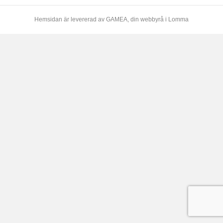
Hemsidan är levererad av
GAMEA
, din webbyrå i Lomma