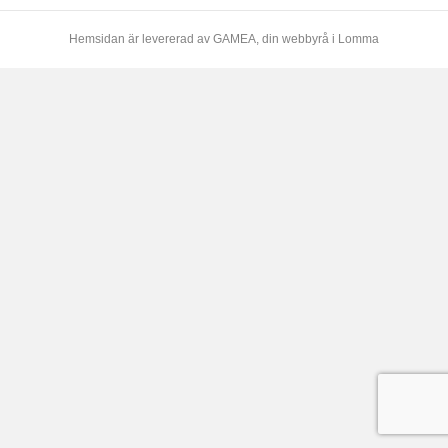
Hemsidan är levererad av
GAMEA
, din webbyrå i Lomma