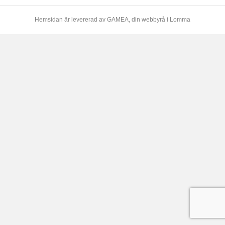
Hemsidan är levererad av
GAMEA
, din webbyrå i Lomma