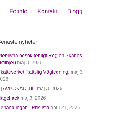
Fotinfo
Kontakt
Blogg
enaste nyheter
teblivna besök (enligt Region Skånes
iktlinjer)
maj 3, 2026
katteverket Rättslig Vägledning.
maj 3,
026
j AVBOKAD TID
maj 3, 2026
agellack
maj 3, 2026
ehandlingar – Prislista
april 21, 2026