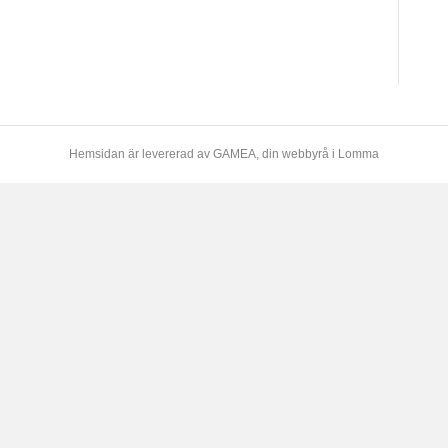
Hemsidan är levererad av
GAMEA
, din webbyrå i Lomma