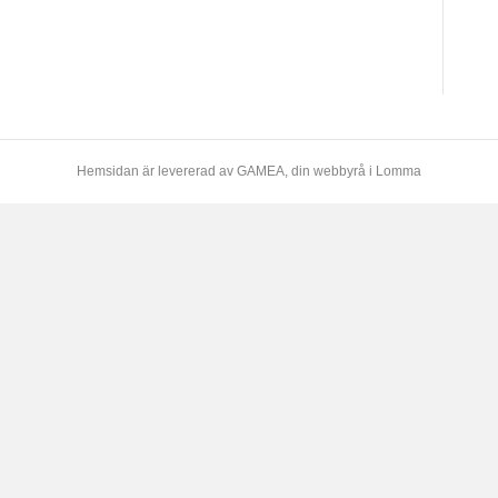
Hemsidan är levererad av
GAMEA
, din webbyrå i Lomma