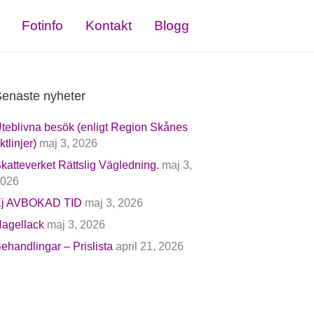
Fotinfo
Kontakt
Blogg
enaste nyheter
teblivna besök (enligt Region Skånes
iktlinjer)
maj 3, 2026
katteverket Rättslig Vägledning.
maj 3,
026
j AVBOKAD TID
maj 3, 2026
agellack
maj 3, 2026
ehandlingar – Prislista
april 21, 2026