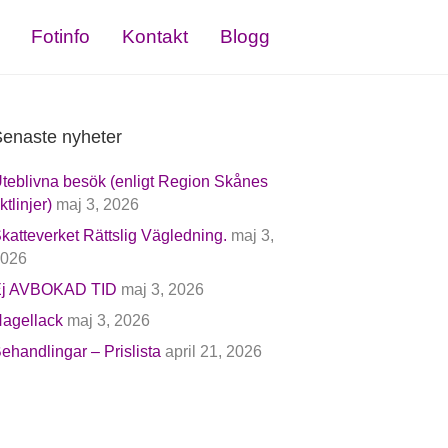
Fotinfo
Kontakt
Blogg
enaste nyheter
teblivna besök (enligt Region Skånes
iktlinjer)
maj 3, 2026
katteverket Rättslig Vägledning.
maj 3,
026
j AVBOKAD TID
maj 3, 2026
agellack
maj 3, 2026
ehandlingar – Prislista
april 21, 2026