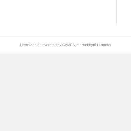
Hemsidan är levererad av
GAMEA
, din webbyrå i Lomma