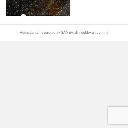
Hemsidan är levererad av
GAMEA
, din webbyrå i Lomma