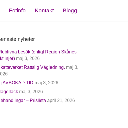
Fotinfo
Kontakt
Blogg
enaste nyheter
teblivna besök (enligt Region Skånes
iktlinjer)
maj 3, 2026
katteverket Rättslig Vägledning.
maj 3,
026
j AVBOKAD TID
maj 3, 2026
agellack
maj 3, 2026
ehandlingar – Prislista
april 21, 2026