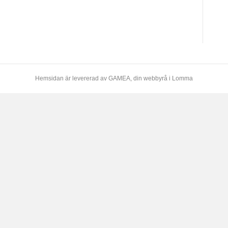
Hemsidan är levererad av
GAMEA
, din webbyrå i Lomma