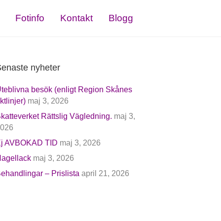
Fotinfo
Kontakt
Blogg
enaste nyheter
teblivna besök (enligt Region Skånes
iktlinjer)
maj 3, 2026
katteverket Rättslig Vägledning.
maj 3,
026
j AVBOKAD TID
maj 3, 2026
agellack
maj 3, 2026
ehandlingar – Prislista
april 21, 2026