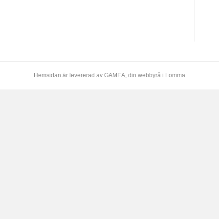
Hemsidan är levererad av
GAMEA
, din webbyrå i Lomma