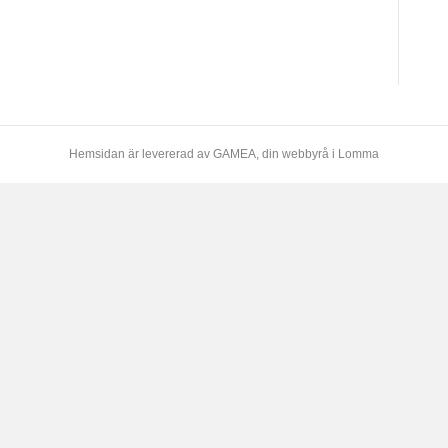
Hemsidan är levererad av
GAMEA
, din webbyrå i Lomma