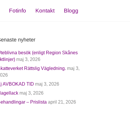
Fotinfo
Kontakt
Blogg
enaste nyheter
teblivna besök (enligt Region Skånes
iktlinjer)
maj 3, 2026
katteverket Rättslig Vägledning.
maj 3,
026
j AVBOKAD TID
maj 3, 2026
agellack
maj 3, 2026
ehandlingar – Prislista
april 21, 2026