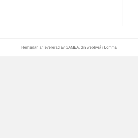
Hemsidan är levererad av
GAMEA
, din webbyrå i Lomma