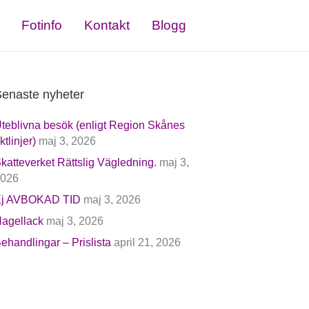
Fotinfo
Kontakt
Blogg
enaste nyheter
teblivna besök (enligt Region Skånes
iktlinjer)
maj 3, 2026
katteverket Rättslig Vägledning.
maj 3,
026
j AVBOKAD TID
maj 3, 2026
agellack
maj 3, 2026
ehandlingar – Prislista
april 21, 2026