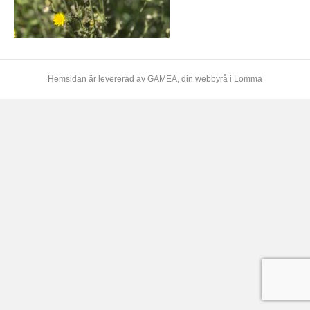
Hemsidan är levererad av
GAMEA
, din webbyrå i Lomma