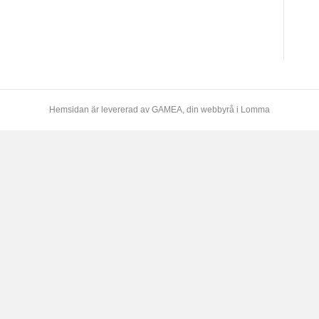
Hemsidan är levererad av
GAMEA
, din webbyrå i Lomma