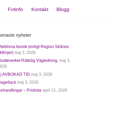
Fotinfo
Kontakt
Blogg
enaste nyheter
teblivna besök (enligt Region Skånes
iktlinjer)
maj 3, 2026
katteverket Rättslig Vägledning.
maj 3,
026
j AVBOKAD TID
maj 3, 2026
agellack
maj 3, 2026
ehandlingar – Prislista
april 21, 2026