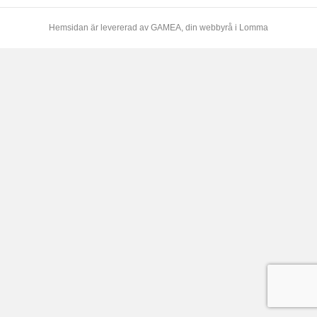
Hemsidan är levererad av
GAMEA
, din webbyrå i Lomma