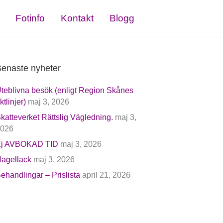
Fotinfo
Kontakt
Blogg
enaste nyheter
teblivna besök (enligt Region Skånes
iktlinjer)
maj 3, 2026
katteverket Rättslig Vägledning.
maj 3,
026
j AVBOKAD TID
maj 3, 2026
agellack
maj 3, 2026
ehandlingar – Prislista
april 21, 2026