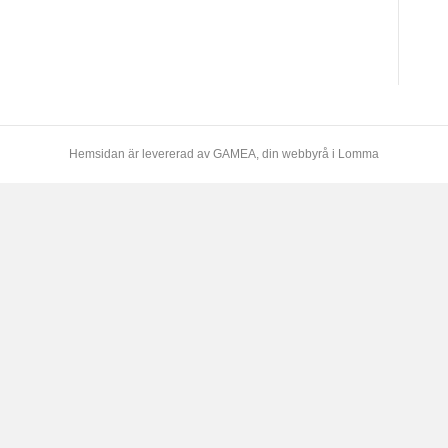
Hemsidan är levererad av
GAMEA
, din webbyrå i Lomma