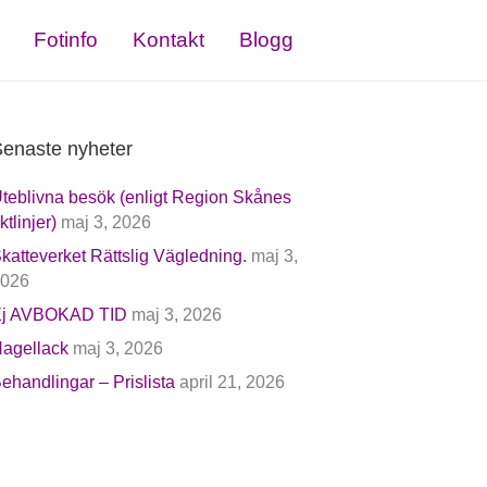
Fotinfo
Kontakt
Blogg
enaste nyheter
teblivna besök (enligt Region Skånes
iktlinjer)
maj 3, 2026
katteverket Rättslig Vägledning.
maj 3,
026
j AVBOKAD TID
maj 3, 2026
agellack
maj 3, 2026
ehandlingar – Prislista
april 21, 2026