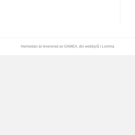
Hemsidan är levererad av
GAMEA
, din webbyrå i Lomma