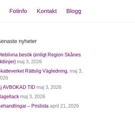
Fotinfo
Kontakt
Blogg
enaste nyheter
teblivna besök (enligt Region Skånes
iktlinjer)
maj 3, 2026
katteverket Rättslig Vägledning.
maj 3,
026
j AVBOKAD TID
maj 3, 2026
agellack
maj 3, 2026
ehandlingar – Prislista
april 21, 2026