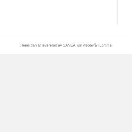
Hemsidan är levererad av
GAMEA
, din webbyrå i Lomma