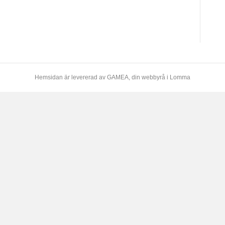
Hemsidan är levererad av
GAMEA
, din webbyrå i Lomma