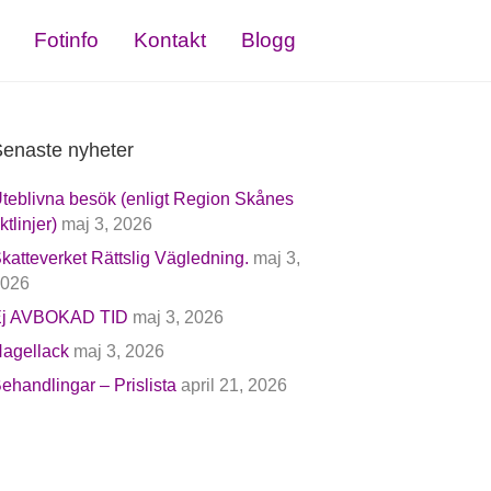
Fotinfo
Kontakt
Blogg
enaste nyheter
teblivna besök (enligt Region Skånes
iktlinjer)
maj 3, 2026
katteverket Rättslig Vägledning.
maj 3,
026
j AVBOKAD TID
maj 3, 2026
agellack
maj 3, 2026
ehandlingar – Prislista
april 21, 2026