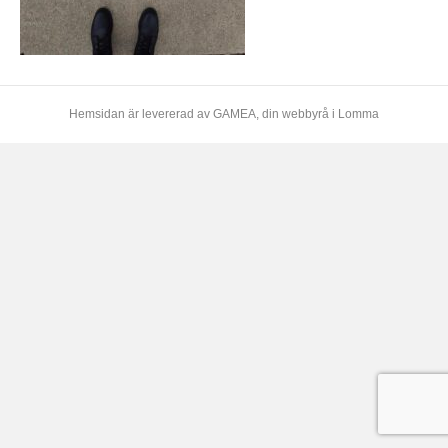
Hemsidan är levererad av
GAMEA
, din webbyrå i Lomma