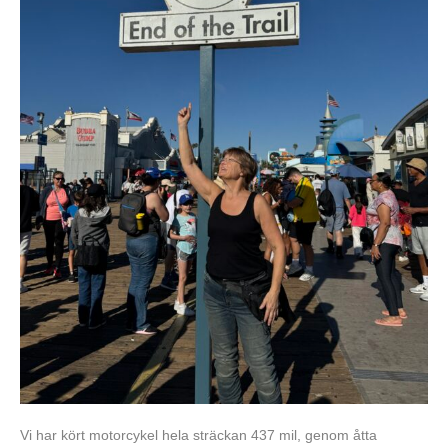
Vi har kört motorcykel hela sträckan 437 mil, genom åtta