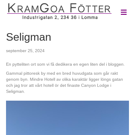
M
e
n
y
Seligman
september 25, 2024
En pytteliten ort som vi få dedikera en egen liten del i bloggen.
Gammal pittoresk by med en bred huvudgata som går rakt
genom byn. Mindre Hotell av olika karaktär ligger löngs gatan
och jag tror att vårt hotell ör det finaste Canyon Lodge i
Seligman.