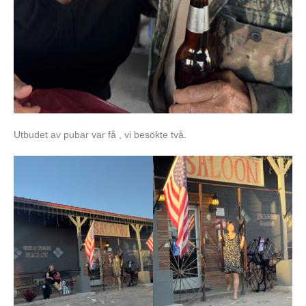
Utbudet av pubar var få , vi besökte två.