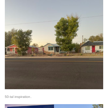
50-tal inspiration..