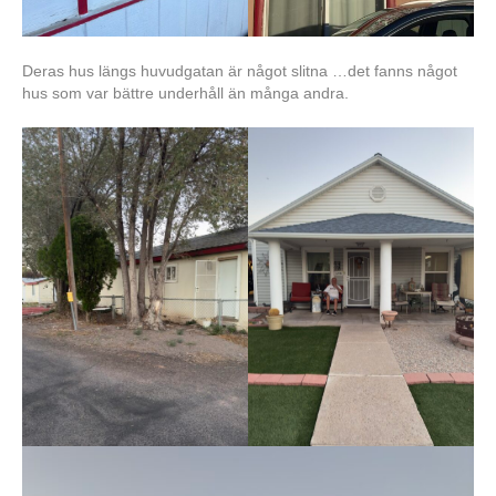
Deras hus längs huvudgatan är något slitna …det fanns något
hus som var bättre underhåll än många andra.