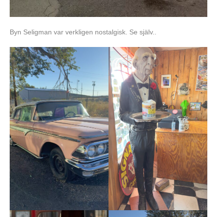
Byn Seligman var verkligen nostalgisk. Se själv..