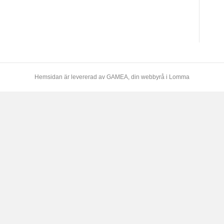
Hemsidan är levererad av
GAMEA
, din webbyrå i Lomma