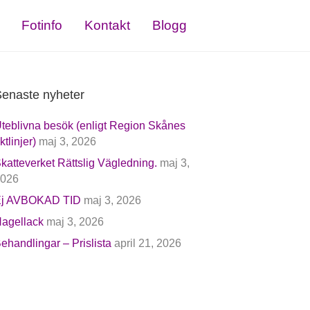
Fotinfo
Kontakt
Blogg
enaste nyheter
teblivna besök (enligt Region Skånes
iktlinjer)
maj 3, 2026
katteverket Rättslig Vägledning.
maj 3,
026
j AVBOKAD TID
maj 3, 2026
agellack
maj 3, 2026
ehandlingar – Prislista
april 21, 2026