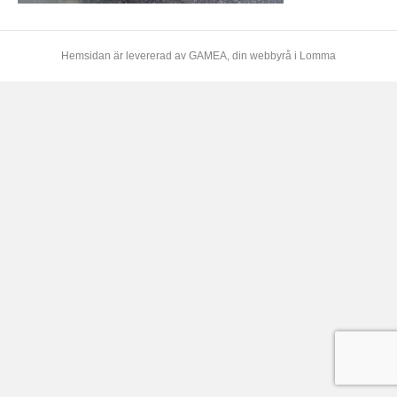
Hemsidan är levererad av
GAMEA
, din webbyrå i Lomma