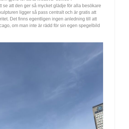
tt se att den ger så mycket glädje för alla besökare
kulpturen ligger så pass centralt och är gratis att
itet. Det finns egentligen ingen anledning till att
cago, om man inte är rädd för sin egen spegelbild