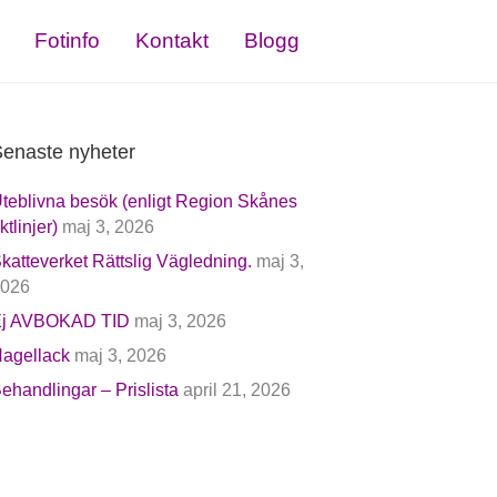
Fotinfo
Kontakt
Blogg
enaste nyheter
teblivna besök (enligt Region Skånes
iktlinjer)
maj 3, 2026
katteverket Rättslig Vägledning.
maj 3,
026
j AVBOKAD TID
maj 3, 2026
agellack
maj 3, 2026
ehandlingar – Prislista
april 21, 2026