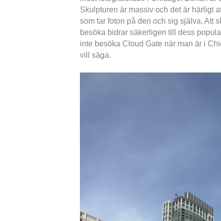
Skulpturen är massiv och det är härligt a
som tar foton på den och sig själva. Att s
besöka bidrar säkerligen till dess popular
inte besöka Cloud Gate när man är i Chi
vill säga.