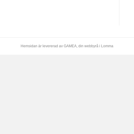
Hemsidan är levererad av
GAMEA
, din webbyrå i Lomma