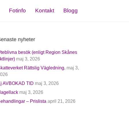
Fotinfo
Kontakt
Blogg
enaste nyheter
teblivna besök (enligt Region Skånes
iktlinjer)
maj 3, 2026
katteverket Rättslig Vägledning.
maj 3,
026
j AVBOKAD TID
maj 3, 2026
agellack
maj 3, 2026
ehandlingar – Prislista
april 21, 2026