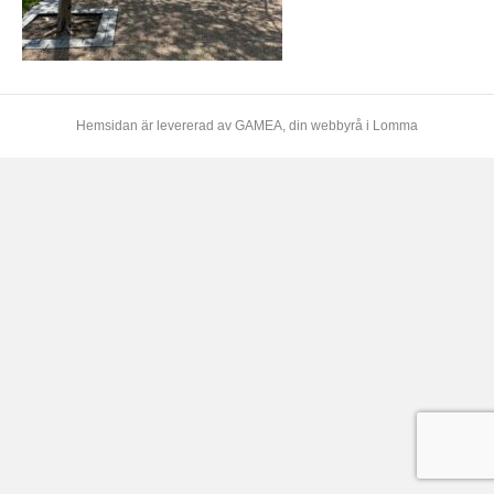
Hemsidan är levererad av
GAMEA
, din webbyrå i Lomma