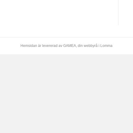
Hemsidan är levererad av
GAMEA
, din webbyrå i Lomma