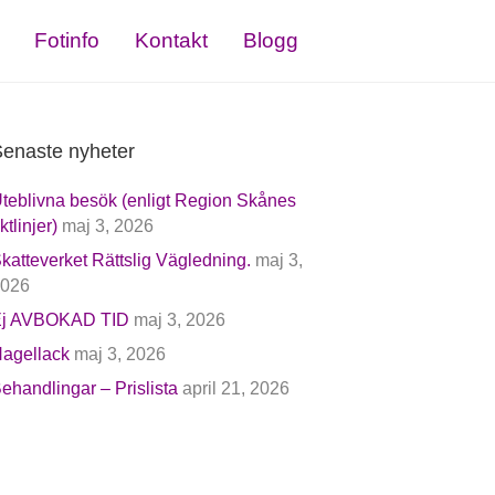
Fotinfo
Kontakt
Blogg
enaste nyheter
teblivna besök (enligt Region Skånes
iktlinjer)
maj 3, 2026
katteverket Rättslig Vägledning.
maj 3,
026
j AVBOKAD TID
maj 3, 2026
agellack
maj 3, 2026
ehandlingar – Prislista
april 21, 2026