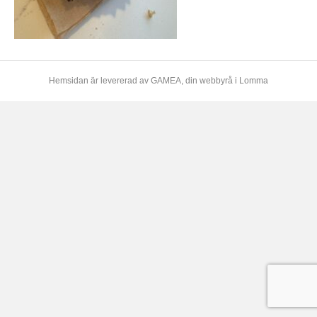
Hemsidan är levererad av
GAMEA
, din webbyrå i Lomma