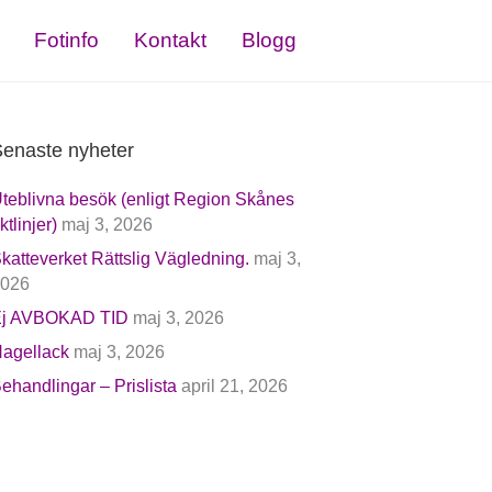
Fotinfo
Kontakt
Blogg
enaste nyheter
teblivna besök (enligt Region Skånes
iktlinjer)
maj 3, 2026
katteverket Rättslig Vägledning.
maj 3,
026
j AVBOKAD TID
maj 3, 2026
agellack
maj 3, 2026
ehandlingar – Prislista
april 21, 2026