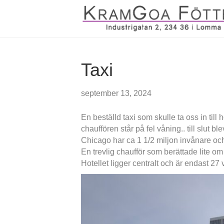
Taxi
september 13, 2024
En beställd taxi som skulle ta oss in till 
chauffören står på fel våning.. till slut bl
Chicago har ca 1 1/2 miljon invånare och 
En trevlig chaufför som berättade lite om
Hotellet ligger centralt och är endast 27