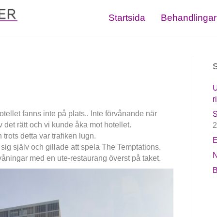
Startsida
Behandlingar
S
U
r
hotellet fanns inte på plats.. Inte förvånande när
S
ev det rätt och vi kunde åka mot hotellet.
2
trots detta var trafiken lugn.
E
 sig själv och gillade att spela The Temptations.
N
 våningar med en ute-restaurang överst på taket.
B